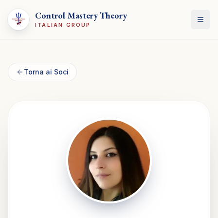
Control Mastery Theory
Apri
ITALIAN GROUP
Torna ai Soci