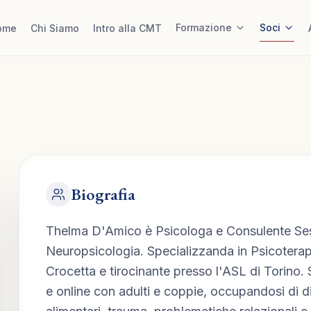
Formazione
Soci
ome
Chi Siamo
Intro alla CMT
Biografia
Thelma D'Amico è Psicologa e Consulente Sess
Neuropsicologia. Specializzanda in Psicoterapi
Crocetta e tirocinante presso l'ASL di Torino. S
e online con adulti e coppie, occupandosi di di