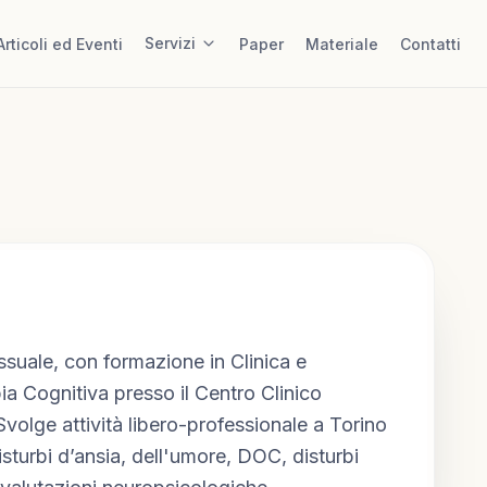
Servizi
Articoli ed Eventi
Paper
Materiale
Contatti
uale, con formazione in Clinica e 
a Cognitiva presso il Centro Clinico 
volge attività libero-professionale a Torino 
sturbi d’ansia, dell'umore, DOC, disturbi 