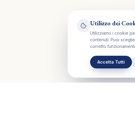
Utilizzo dei Coo
Utilizziamo i cookie pe
contenuti. Puoi sceglie
corretto funzionamento
Accetta Tutti
Control Mastery Theory
Le Aree d
ITALIAN GROUP