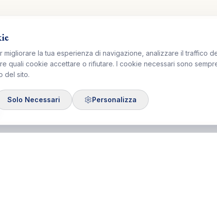
kie
r migliorare la tua esperienza di navigazione, analizzare il traffico de
re quali cookie accettare o rifiutare. I cookie necessari sono sempre a
 del sito.
Solo Necessari
Personalizza
i Formazione
Link Utili