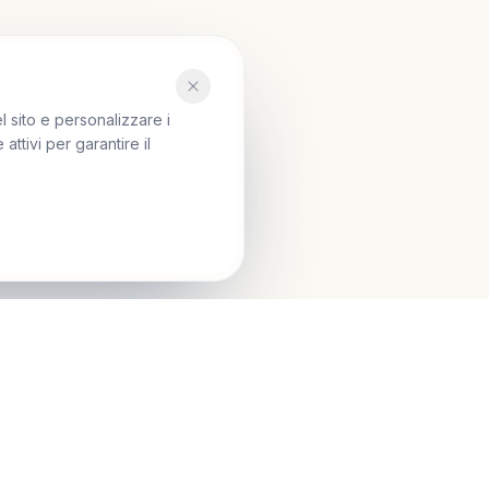
l sito e personalizzare i
ttivi per garantire il
Seguici