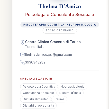
Thelma D'Amico
Psicologa e Consulente Sessuale
PSICOTERAPIA COGNITIVA, NEUROPSICOLOGIA
SOCIO ORDINARIO
Centro Clinico Crocetta di Torino
Torino, Italia
thelmadamico.psi@gmail.com
3936343282
SPECIALIZZAZIONI
Psicoterapia Cognitiva
Neuropsicologia
Consulenza Sessuale
Disturbi d’ansia
Disturbi alimentari
Trauma
Disturbi di personalità