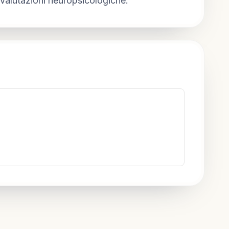
 valutazioni neuropsicologiche.