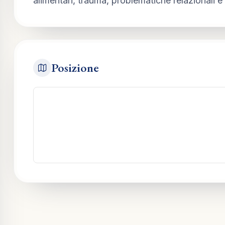
alimentari, trauma, problematiche relazionali e
Posizione