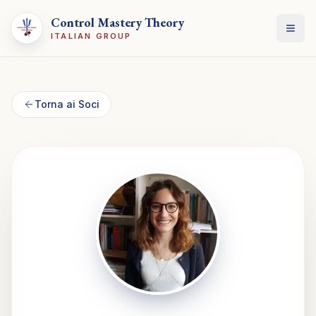
Control Mastery Theory
Apri
ITALIAN GROUP
Torna ai Soci