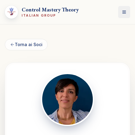
Control Mastery Theory
Apri
ITALIAN GROUP
Torna ai Soci