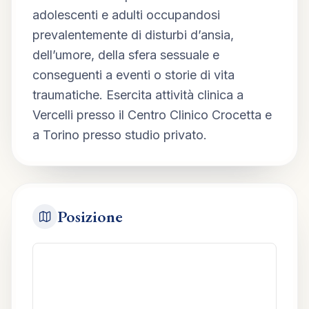
adolescenti e adulti occupandosi 
prevalentemente di disturbi d’ansia, 
dell’umore, della sfera sessuale e 
conseguenti a eventi o storie di vita 
traumatiche. Esercita attività clinica a 
Vercelli presso il Centro Clinico Crocetta e 
a Torino presso studio privato.
Posizione