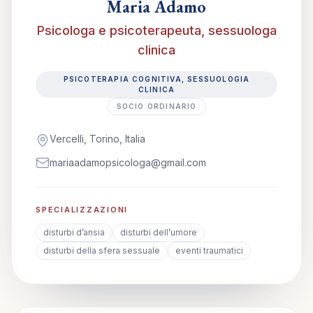
Maria Adamo
Psicologa e psicoterapeuta, sessuologa
clinica
PSICOTERAPIA COGNITIVA, SESSUOLOGIA
CLINICA
SOCIO ORDINARIO
Vercelli, Torino, Italia
mariaadamopsicologa@gmail.com
SPECIALIZZAZIONI
disturbi d’ansia
disturbi dell’umore
disturbi della sfera sessuale
eventi traumatici