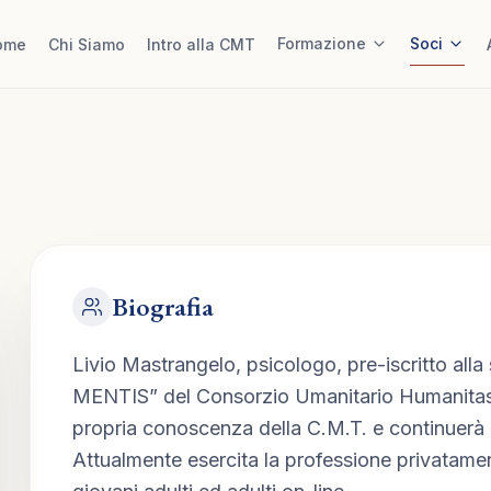
Formazione
Soci
ome
Chi Siamo
Intro alla CMT
Biografia
Livio Mastrangelo, psicologo, pre-iscritto all
MENTIS” del Consorzio Umanitario Humanitas p
propria conoscenza della C.M.T. e continuerà a
Attualmente esercita la professione privatamen