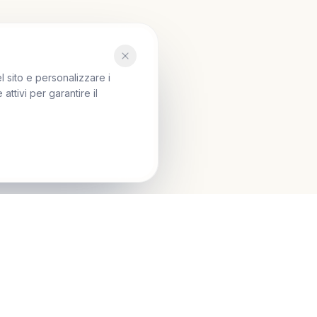
l sito e personalizzare i
ttivi per garantire il
Seguici