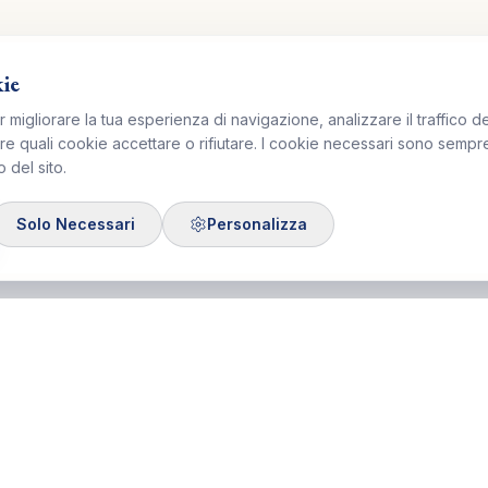
kie
r migliorare la tua esperienza di navigazione, analizzare il traffico de
re quali cookie accettare o rifiutare. I cookie necessari sono sempre a
 del sito.
Solo Necessari
Personalizza
i Formazione
Link Utili