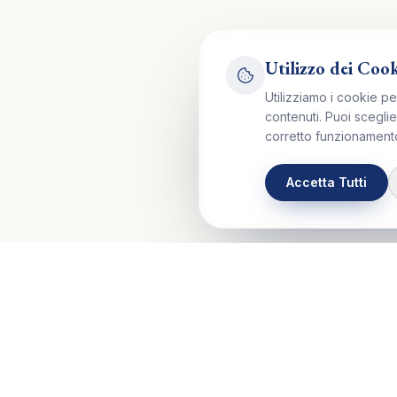
Utilizzo dei Coo
Utilizziamo i cookie pe
contenuti. Puoi sceglie
corretto funzionamento
Accetta Tutti
Control Mastery Theory
Le Aree d
ITALIAN GROUP