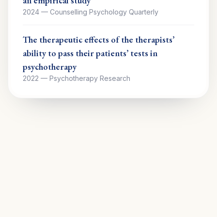
an empirical study
2024
—
Counselling Psychology Quarterly
The therapeutic effects of the therapists’
ability to pass their patients’ tests in
psychotherapy
2022
—
Psychotherapy Research