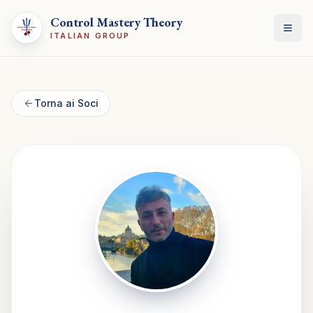
Control Mastery Theory
Apri
ITALIAN GROUP
Torna ai Soci