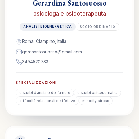
Gerardina Santosuosso
psicologa e psicoterapeuta
ANALISI BIOENERGETICA
SOCIO ORDINARIO
Roma, Ciampino, Italia
gerasantosuosso@gmail.com
3494520733
SPECIALIZZAZIONI
disturbi d’ansia e dell’umore
disturbi psicosomatici
difficoltà relazionali e affettive
minority stress