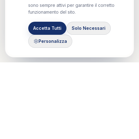
sono sempre attivi per garantire il corretto
funzionamento del sito.
Accetta Tutti
Solo Necessari
Personalizza
Control Mastery Theory
ITALIAN GROUP
Il CMT-IG nasce da un'idea di Francesco Gazzillo, grazie al
sostegno di Marshall Bush e George Silberschatz e dalla