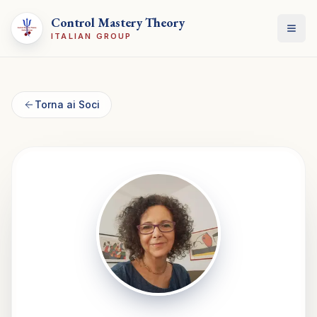
Control Mastery Theory
Apri
ITALIAN GROUP
Torna ai Soci