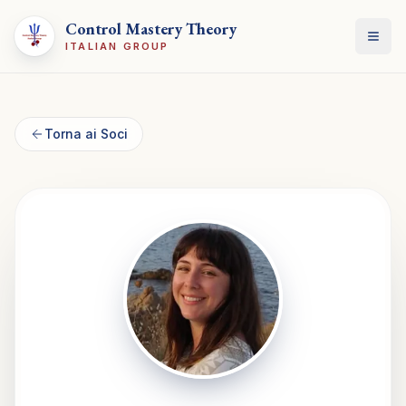
Control Mastery Theory
Apri
ITALIAN GROUP
Torna ai Soci