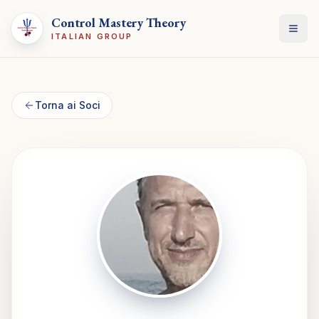
Control Mastery Theory
Apri
ITALIAN GROUP
Torna ai Soci