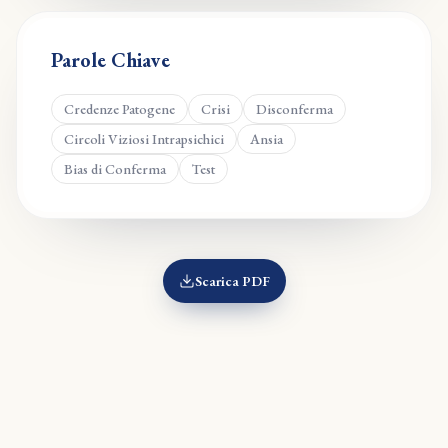
Parole Chiave
Credenze Patogene
Crisi
Disconferma
Circoli Viziosi Intrapsichici
Ansia
Bias di Conferma
Test
Scarica PDF