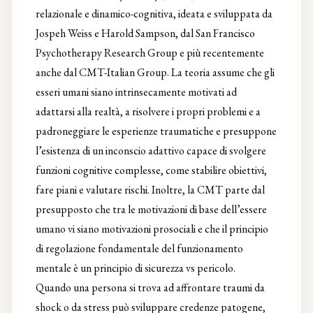
relazionale e dinamico-cognitiva, ideata e sviluppata da
Jospeh Weiss e Harold Sampson, dal San Francisco
Psychotherapy Research Group e più recentemente
anche dal CMT-Italian Group. La teoria assume che gli
esseri umani siano intrinsecamente motivati ad
adattarsi alla realtà, a risolvere i propri problemi e a
padroneggiare le esperienze traumatiche e presuppone
l’esistenza di un inconscio adattivo capace di svolgere
funzioni cognitive complesse, come stabilire obiettivi,
fare piani e valutare rischi. Inoltre, la CMT parte dal
presupposto che tra le motivazioni di base dell’essere
umano vi siano motivazioni prosociali e che il principio
di regolazione fondamentale del funzionamento
mentale è un principio di sicurezza vs pericolo.
Quando una persona si trova ad affrontare traumi da
shock o da stress può sviluppare credenze patogene,