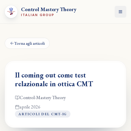
Control Mastery Theory
Apri
ITALIAN GROUP
Torna agli articoli
Il coming out come test
relazionale in ottica CMT
Control-Mastery Theory
aprile 2026
ARTICOLI DEL CMT-IG