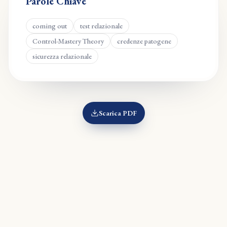
Parole Chiave
coming out
test relazionale
Control-Mastery Theory
credenze patogene
sicurezza relazionale
Scarica PDF