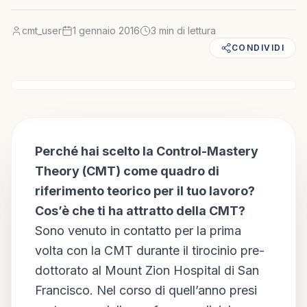
cmt_user
1 gennaio 2016
3
min di lettura
CONDIVIDI
CMT
Interviste
Perché hai scelto la Control-Mastery
Theory (CMT) come quadro di
riferimento teorico per il tuo lavoro?
Cos’è che ti ha attratto della CMT?
Sono venuto in contatto per la prima
volta con la CMT durante il tirocinio pre-
dottorato al Mount Zion Hospital di San
Francisco. Nel corso di quell’anno presi