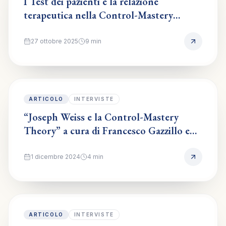
I Test dei pazienti e la relazione
terapeutica nella Control-Mastery
Theory - Francesco Gazzillo
27 ottobre 2025
9
min
ARTICOLO
INTERVISTE
“Joseph Weiss e la Control-Mastery
Theory” a cura di Francesco Gazzillo e
Nino Dazzi su Letture
1 dicembre 2024
4
min
ARTICOLO
INTERVISTE