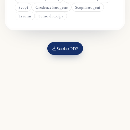
Scopi
Credenze Patogene
Scopi Patogeni
Traumi
Senso di Colpa
Scarica PDF