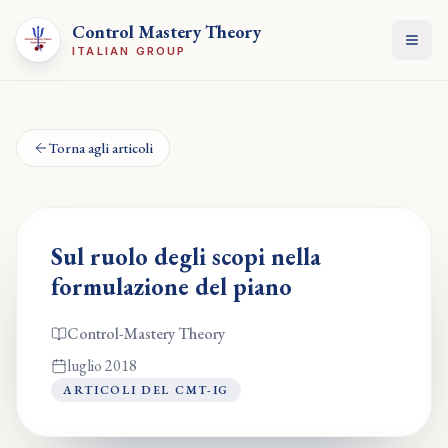
Control Mastery Theory
Apri
ITALIAN GROUP
Torna agli articoli
Sul ruolo degli scopi nella
formulazione del piano
Control-Mastery Theory
luglio 2018
ARTICOLI DEL CMT-IG