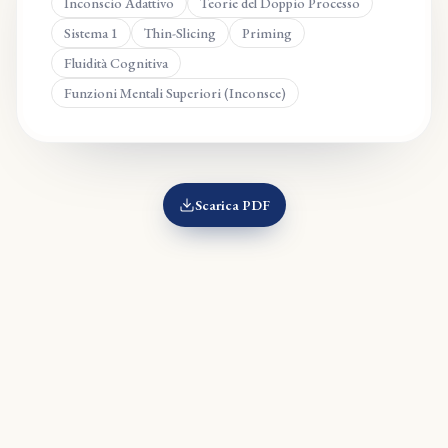
Inconscio Adattivo
Teorie del Doppio Processo
Sistema 1
Thin-Slicing
Priming
Fluidità Cognitiva
Funzioni Mentali Superiori (Inconsce)
Scarica PDF